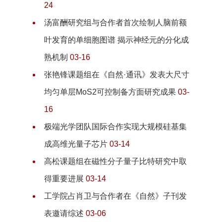
24
汤富酬研究组与合作者首次绘制人脑前额
叶发育的单细胞图谱 揭示神经元的分化成
熟机制
03-16
张艳锋课题组在《自然·通讯》发表大尺寸
均匀单层MoS2可控制备方面研究成果
03-
16
极端光学团队国际合作实现大规模硅基集
成高维光量子芯片
03-14
高松课题组在磁性分子量子比特研究中取
得重要进展
03-14
工学院占肖卫与合作者在《自然》子刊发
表邀请综述
03-06