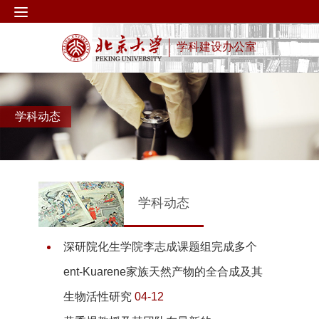
学科建设办公室
学科动态
学科动态
深研院化生学院李志成课题组完成多个
ent-Kuarene家族天然产物的全合成及其
生物活性研究
04-12