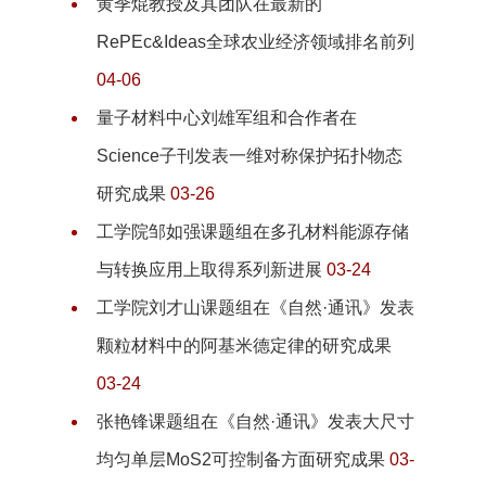
黄季焜教授及其团队在最新的
RePEc&Ideas全球农业经济领域排名前列
04-06
量子材料中心刘雄军组和合作者在
Science子刊发表一维对称保护拓扑物态
研究成果
03-26
工学院邹如强课题组在多孔材料能源存储
与转换应用上取得系列新进展
03-24
工学院刘才山课题组在《自然·通讯》发表
颗粒材料中的阿基米德定律的研究成果
03-24
张艳锋课题组在《自然·通讯》发表大尺寸
均匀单层MoS2可控制备方面研究成果
03-