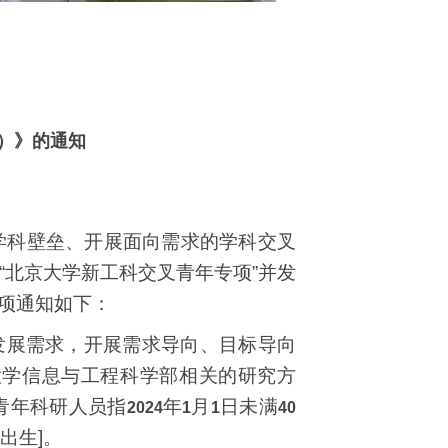
度）》的通知
学科壁垒、开展面向需求的学科交叉
北京大学新工科交叉青年专项”并发
项通知如下：
发展需求，开展需求导向、目标导向
大学信息与工程科学部相关的研究方
青年科研人员指
年
月
日未满
2024
1
1
40
出生
]
。