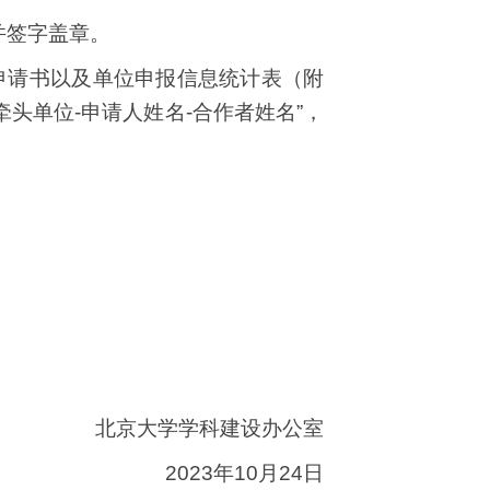
并签字盖章。
申请书以及单位申报信息统计表（附
牵头单位
-
申请人姓名
-
合作者姓名”，
北京大学学科建设办公室
2023
年
10
月
24
日