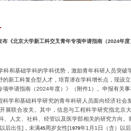
发布《北京大学新工科交叉青年专项申请指南（2024年
学科和基础学科的学科优势，激励青年科研人员突破
野的新工科复合型人才，培育潜在学科增长点，现设立“
专项申请指南（
2024
年度）》（附件
1
）。申报有关事
程科学和基础科学研究的青年科研人员面向经济社会
开展联合攻关。其中，信息与工程科学研究指北京
科、人文、社科、经管以及医学部相关的研究方向。
以后出生
]
，未满
周岁女性
[
1
年
1
月
1
日（含）以后
45
979