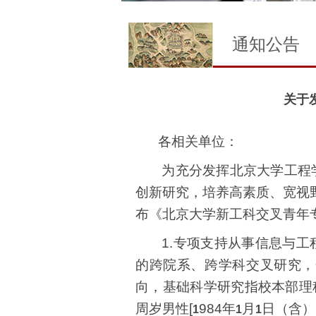
通知公告
关于
各相关单位：
为充分发挥北京大学工程
创新研究，培养高素质、宽视
布《北京大学新工科交叉青年
1.
专项支持从事信息与工
的跨院系、跨学科交叉研究，
向，基础科学研究指校本部理
周岁男性
[
984
年
月
日（含）
1
1
1