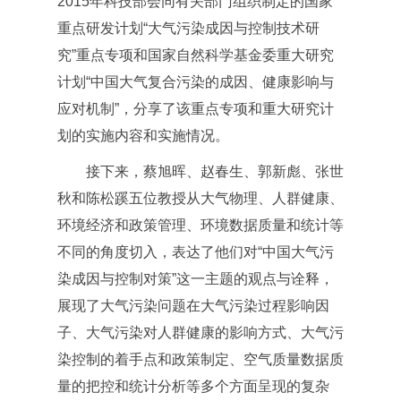
2015年科技部会同有关部门组织制定的国家
重点研发计划“大气污染成因与控制技术研
究”重点专项和国家自然科学基金委重大研究
计划“中国大气复合污染的成因、健康影响与
应对机制”，分享了该重点专项和重大研究计
划的实施内容和实施情况。
接下来，蔡旭晖、赵春生、郭新彪、张世
秋和陈松蹊五位教授从大气物理、人群健康、
环境经济和政策管理、环境数据质量和统计等
不同的角度切入，表达了他们对“中国大气污
染成因与控制对策”这一主题的观点与诠释，
展现了大气污染问题在大气污染过程影响因
子、大气污染对人群健康的影响方式、大气污
染控制的着手点和政策制定、空气质量数据质
量的把控和统计分析等多个方面呈现的复杂