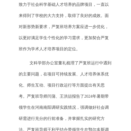
致力于社会科学基础人才培养的品牌项目，一直以
来得到了学校的大力支持，取得了良好的成效。面
对新形势新要求，严复班培养方案应进一步优化，
以更好满足学生个性化的学习需求，更加契合严复
班作为学术人才培养项目的定位。
文科学部办公室董礼梳理了严复班运行中遇到
的主要问题，在项目可持续发展、人才培养体系优
化、师生互动、项目行政运行等方面提出有关思
考。严复班导师闫蒲、王洪喆报告了2024年暑期带
领学生在河南南阳调研实践情况，强调做好社会调
研需进行充分的行前准备，并掌握扎实的研究方
法。严复班导师王利平结合带领学生在鄂尔多斯调