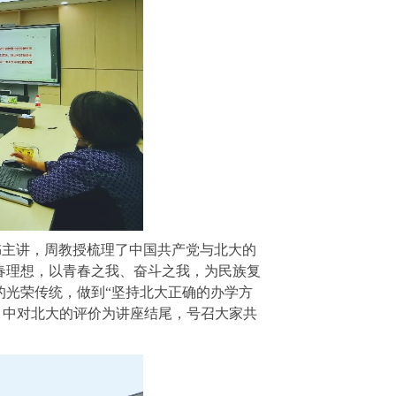
书主讲，周教授梳理了中国共产党与北大的
春理想，以青春之我、奋斗之我，为民族复
的光荣传统，做到“坚持北大正确的办学方
大》中对北大的评价为讲座结尾，号召大家共