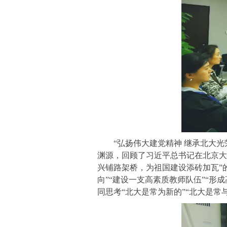
“弘扬伟大建党精神
继承北大光
渊源，回顾了习近平总书记在北京大
兴铺路架桥，为祖国建设添砖加瓦”
向”“建设一支高素质教师队伍”“
同思考“北大是常为新的”“北大是常