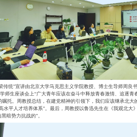
荣传统”宣讲由北京大学马克思主义学院教授、博士生导师周良
学师生座谈会上“广大青年应该在奋斗中释放青春激情、追逐青
的嘱托。周教授总结，在建党精神的引领下，我们应该继承北大
形成高水平人才培养体系”。最后，周教授以鲁迅先生在《我观北
与黑暗势力抗战的”。