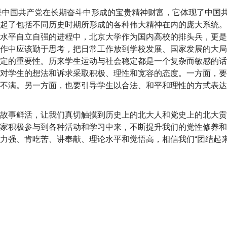
是中国共产党在长期奋斗中形成的宝贵精神财富，它体现了中国
起了包括不同历史时期所形成的各种伟大精神在内的庞大系统。
水平自立自强的进程中，北京大学作为国内高校的排头兵，更是
作中应该勤于思考，把日常工作放到学校发展、国家发展的大局
定的重要性。历来学生运动与社会稳定都是一个复杂而敏感的话
对学生的想法和诉求采取积极、理性和宽容的态度。一方面，要
不满。另一方面，也要引导学生以合法、和平和理性的方式表达
故事鲜活，让我们真切触摸到历史上的北大人和党史上的北大贡
家积极参与到各种活动和学习中来，不断提升我们的党性修养和
力强、肯吃苦、讲奉献、理论水平和觉悟高，相信我们“团结起