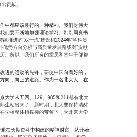
做出贡献。
作中都应该践行的一种精神。我们对伟大
我们要不断地加强理论学习。刚刚周良书
推进的“双一流”建设和2024年“
学科质
科优势方向分析与高质量发展路线图”贡献
历。所以，我们所有的党员和青年干部都
改进的运动的先锋，要使中国向着好的，
方向，向上的道路。作为一名北大人，在
学从五四、129、985
和211
都有北大
师生站出来了。新时期，北大要保持清醒
在学校整体指挥棒的带领下，为北京大学
产党在长期奋斗中构建的精神财富，从开始