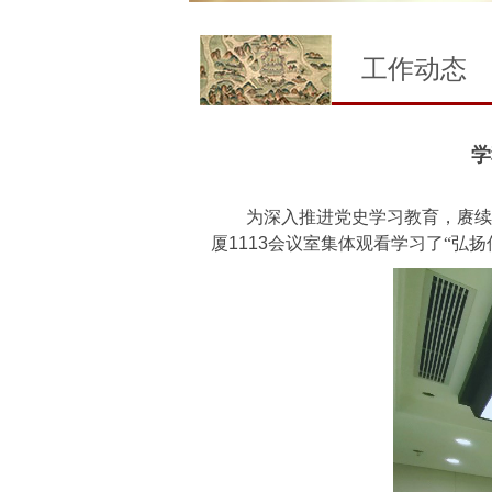
工作动态
学
为深入推进党史学习教育，赓续
厦
1113
会议室集体观看学习了“弘扬