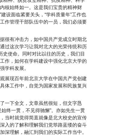
开放精神、脱贫攻坚精神、抗疫精神、科学
内核始终如一。这是我们宝贵的精神财
”建设面临紧要关头，“学科质量年”工作也
工作管理干部队伍中的一员，我们必须要
据很有冲击力，如中国共产党成立时期北
通过这次学习让我对北大的光荣传统和历
的历史使命。同时对比以往的历史，我们目
工作，如何在学科建设中强化北京大学的
强学科发展。
观展现百年前北京大学在中国共产党创建
具体工作中，自觉为国家发展和民族复兴
了一下全文，文章虽然很短，但文字恳
是始终一贯，不见得驰懈”。亦如先生一贯
，当时就觉得简直就像是北大校史的宣传
深入的了解和理解我们党筚路蓝缕的奋斗
加深理解，融汇到我们的实际工作当中。