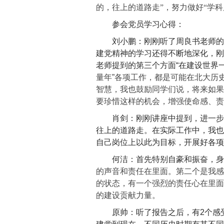
的，往上的道路走”，努力做好“学
参会党员学习心得：
刘小鹏：刚刚听了周良书老师的
建党精神的学习还得不断地深化，刚
老师提到的第三个方面“在建设世界一
量年”
各项工作，都是可能在北大历史
智慧，我也鼓励同学们说，将来如果
要珍惜这样的机会，增强使命感、责
肖剑：刚刚讲座中提到，进一步
往上的道路走。在实际工作中，我也
自己岗位上以此为目标，开展好各项
何洁：首先特别自豪和振奋，身
的声音和责任在里面。第二个是我感
的状态，有一个强烈的责任心在里面
的建设贡献力量。
原帅：听了报告之后，有2个感