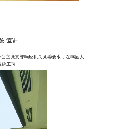
统”宣讲
办公室党支部响应机关党委要求，在燕园大
魏巍主持。