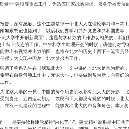
科质量年”建设等重点工作，为适应国家战略需求、服务学校发展
报告，深有感触。这个主题是每一个北大人在理论学习和日常工
刚旭东书记也提到了，以后我们要学习共产党史和共和国史等，
流大学中开创新局面”，这是与学科办的工作密切相关的，我们持续
上留下痕迹的工作。中午和学生助理开会的时候，请他们对“学
能做出有视觉冲击力的图，也将在北大的历史上留下一笔宝贵经
任感，为实现中国梦、北大梦努力工作。
强调了鲁迅先生在《我观北大》一文中讲的：北大是常为新的，
希望在自身每项工作中，无论大小，也要做到常为新，向着好的
工作。
为北京大学的一员，中国的每个历史阶段都有北大人的身影，北京大
受到责任，五四运动初期，农民和工人都没有觉醒的时候，北大
。在双一流建设的过程中，能够发出北大的声音和角色。本人将
受：一是要持续将建党精神“内化于心”。建党精神谱系是中国共