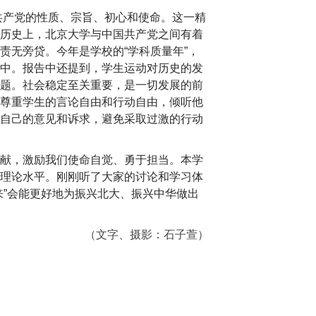
共产党的性质、宗旨、初心和使命。这一精
历史上，北京大学与中国共产党之间有着
责无旁贷。今年是学校的“学科质量年”，
中。报告中还提到，学生运动对历史的发
题。社会稳定至关重要，是一切发展的前
尊重学生的言论自由和行动自由，倾听他
自己的意见和诉求，避免采取过激的行动
献，激励我们使命自觉、勇于担当。本学
理论水平。刚刚听了大家的讨论和学习体
来”会能更好地为振兴北大、振兴中华做出
（文字、摄影：石子萱）